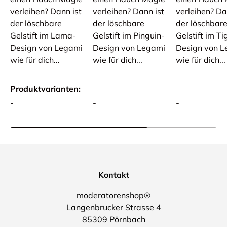
verleihen? Dann ist
verleihen? Dann ist
verleihen? Da
der löschbare
der löschbare
der löschbar
Gelstift im Lama-
Gelstift im Pinguin-
Gelstift im Ti
Design von Legami
Design von Legami
Design von L
wie für dich...
wie für dich...
wie für dich...
Produktvarianten
-
-
-
Kontakt
moderatorenshop®
Langenbrucker Strasse 4
85309 Pörnbach