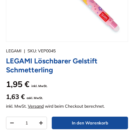
LEGAMI
|
SKU:
VEP0045
LEGAMI Löschbarer Gelstift
Schmetterling
1,95 €
inkl. MwSt.
1,63 €
exkl. MwSt.
inkl. MwSt.
Versand
wird beim Checkout berechnet.
Anzahl
In den Warenkorb
Menge verringern
Menge erhöhen