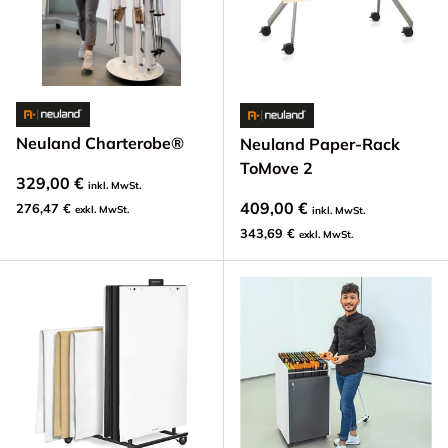
Neuland Charterobe®
Neuland Paper-Rack
ToMove 2
329,00 €
inkl. MwSt.
409,00 €
276,47 €
exkl. MwSt.
inkl. MwSt.
343,69 €
exkl. MwSt.