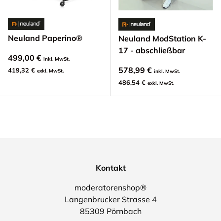
Neuland Paperino®
Neuland ModStation K-
17 - abschließbar
499,00 €
inkl. MwSt.
578,99 €
419,32 €
exkl. MwSt.
inkl. MwSt.
486,54 €
exkl. MwSt.
Kontakt
moderatorenshop®
Langenbrucker Strasse 4
85309 Pörnbach