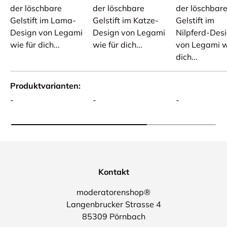
der löschbare
der löschbare
der löschbar
Gelstift im Lama-
Gelstift im Katze-
Gelstift im
Design von Legami
Design von Legami
Nilpferd-Des
wie für dich...
wie für dich...
von Legami w
dich...
Produktvarianten
-
-
-
Kontakt
moderatorenshop®
Langenbrucker Strasse 4
85309 Pörnbach